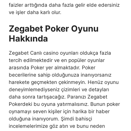
faizler arttığında daha fazla gelir elde edersiniz
ve işler daha karlı olur.
Zegabet Poker Oyunu
Hakkında
Zegabet Canlı casino oyunları oldukça fazla
tercih edilmektedir ve en popüler oyunlar
arasında Poker yer almaktadır. Poker
becerilerine sahip olduğunuza inanıyorsanız
harekete geçmekten çekinmeyin. Henüz oyunu
deneyimlemediyseniz çizimleri ve detayları
daha sonra tartışacağız. Paranızı Zegabet
Pokerdeki bu oyuna yatırmalısınız. Bunun poker
oynamayı seven kişiler için harika bir haber
olduğuna inanıyorum. Şimdi bahisçi
incelemelerimize göz atın ve bunu neden