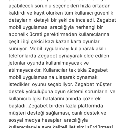
açabilecek sorunlu seçenekleri hızla ortadan
kaldırdı ve kayıt olurken tüm kullanıcı güvenlik
detaylarını detaylı bir şekilde inceledi. Zegabet
mobil uygulaması aracılığıyla herhangi bir
abonelik ücreti gerektirmeden kullanıcılarına
çeşitli ilgi çekici kazı kazan kartı oyunları
sunuyor. Mobil uygulamayı kullanarak akıllı
telefonlarda Zegabet oynayarak elde edilen
jetonlar oyunda kullanılmayacak ve
atılmayacaktır. Kullanıcılar tek tıkla Zegabet
mobil uygulamasına ulaşarak oynamak
istedikleri oyunu seçebiliyor. Zegabet müşteri
destek yolculuğuna oyun sistemi sorunlarını ve
kullanıcı bilgisi hatalarını anında çözerek
başladı. Zegabet birden fazla platformda
müşteri desteği sağlaması, canlı destek ve
sosyal medya hesapları aracılığıyla
kullanıcılarıyla aynı kaliteli iletişimi sürdürmesi