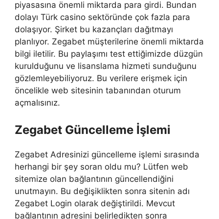
piyasasına önemli miktarda para girdi. Bundan
dolayı Türk casino sektöründe çok fazla para
dolaşıyor. Şirket bu kazançları dağıtmayı
planlıyor. Zegabet müşterilerine önemli miktarda
bilgi iletilir. Bu paylaşımı test ettiğimizde düzgün
kurulduğunu ve lisanslama hizmeti sunduğunu
gözlemleyebiliyoruz. Bu verilere erişmek için
öncelikle web sitesinin tabanından oturum
açmalısınız.
Zegabet Güncelleme İşlemi
Zegabet Adresinizi güncelleme işlemi sırasında
herhangi bir şey soran oldu mu? Lütfen web
sitemize olan bağlantının güncellendiğini
unutmayın. Bu değişiklikten sonra sitenin adı
Zegabet Login olarak değiştirildi. Mevcut
bağlantının adresini belirledikten sonra