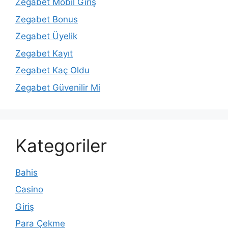
Zegabet Mobil Giriş
Zegabet Bonus
Zegabet Üyelik
Zegabet Kayıt
Zegabet Kaç Oldu
Zegabet Güvenilir Mi
Kategoriler
Bahis
Casino
Giriş
Para Çekme