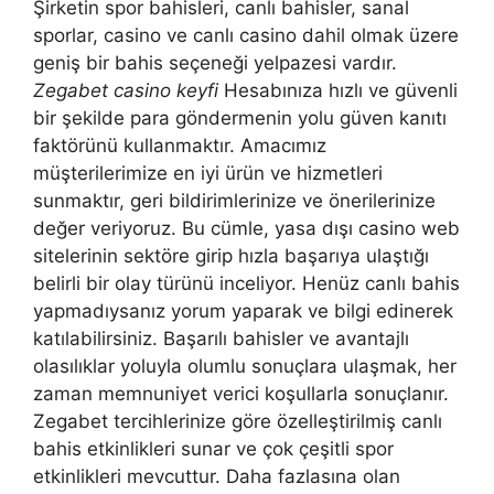
Şirketin spor bahisleri, canlı bahisler, sanal
sporlar, casino ve canlı casino dahil olmak üzere
geniş bir bahis seçeneği yelpazesi vardır.
Zegabet casino keyfi
Hesabınıza hızlı ve güvenli
bir şekilde para göndermenin yolu güven kanıtı
faktörünü kullanmaktır. Amacımız
müşterilerimize en iyi ürün ve hizmetleri
sunmaktır, geri bildirimlerinize ve önerilerinize
değer veriyoruz. Bu cümle, yasa dışı casino web
sitelerinin sektöre girip hızla başarıya ulaştığı
belirli bir olay türünü inceliyor. Henüz canlı bahis
yapmadıysanız yorum yaparak ve bilgi edinerek
katılabilirsiniz. Başarılı bahisler ve avantajlı
olasılıklar yoluyla olumlu sonuçlara ulaşmak, her
zaman memnuniyet verici koşullarla sonuçlanır.
Zegabet tercihlerinize göre özelleştirilmiş canlı
bahis etkinlikleri sunar ve çok çeşitli spor
etkinlikleri mevcuttur. Daha fazlasına olan