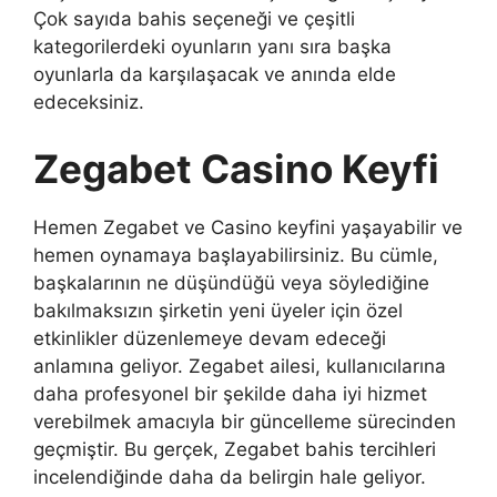
Çok sayıda bahis seçeneği ve çeşitli
kategorilerdeki oyunların yanı sıra başka
oyunlarla da karşılaşacak ve anında elde
edeceksiniz.
Zegabet Casino Keyfi
Hemen Zegabet ve Casino keyfini yaşayabilir ve
hemen oynamaya başlayabilirsiniz. Bu cümle,
başkalarının ne düşündüğü veya söylediğine
bakılmaksızın şirketin yeni üyeler için özel
etkinlikler düzenlemeye devam edeceği
anlamına geliyor. Zegabet ailesi, kullanıcılarına
daha profesyonel bir şekilde daha iyi hizmet
verebilmek amacıyla bir güncelleme sürecinden
geçmiştir. Bu gerçek, Zegabet bahis tercihleri
incelendiğinde daha da belirgin hale geliyor.