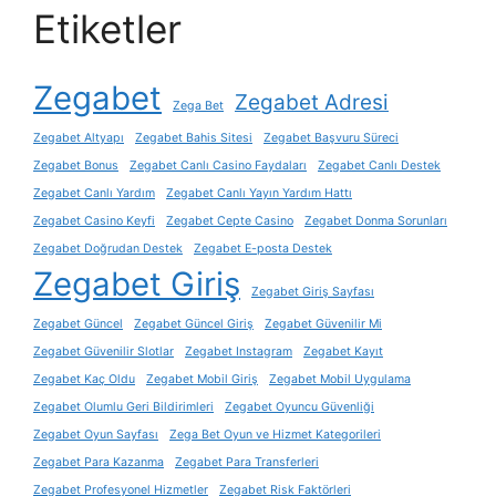
Etiketler
Zegabet
Zegabet Adresi
Zega Bet
Zegabet Altyapı
Zegabet Bahis Sitesi
Zegabet Başvuru Süreci
Zegabet Bonus
Zegabet Canlı Casino Faydaları
Zegabet Canlı Destek
Zegabet Canlı Yardım
Zegabet Canlı Yayın Yardım Hattı
Zegabet Casino Keyfi
Zegabet Cepte Casino
Zegabet Donma Sorunları
Zegabet Doğrudan Destek
Zegabet E-posta Destek
Zegabet Giriş
Zegabet Giriş Sayfası
Zegabet Güncel
Zegabet Güncel Giriş
Zegabet Güvenilir Mi
Zegabet Güvenilir Slotlar
Zegabet Instagram
Zegabet Kayıt
Zegabet Kaç Oldu
Zegabet Mobil Giriş
Zegabet Mobil Uygulama
Zegabet Olumlu Geri Bildirimleri
Zegabet Oyuncu Güvenliği
Zegabet Oyun Sayfası
Zega Bet Oyun ve Hizmet Kategorileri
Zegabet Para Kazanma
Zegabet Para Transferleri
Zegabet Profesyonel Hizmetler
Zegabet Risk Faktörleri