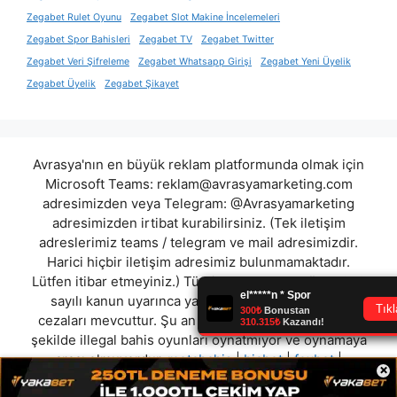
Zegabet Rulet Oyunu
Zegabet Slot Makine İncelemeleri
Zegabet Spor Bahisleri
Zegabet TV
Zegabet Twitter
Zegabet Veri Şifreleme
Zegabet Whatsapp Girişi
Zegabet Yeni Üyelik
Zegabet Üyelik
Zegabet Şikayet
Avrasya'nın en büyük reklam platformunda olmak için
Microsoft Teams:
reklam@avrasyamarketing.com
adresimizden veya Telegram: @Avrasyamarketing
adresimizden irtibat kurabilirsiniz. (Tek iletişim
adreslerimiz teams / telegram ve mail adresimizdir.
Harici hiçbir iletişim adresimiz bulunmamaktadır.
Lütfen itibar etmeyiniz.) Türkiye yasalarına göre 7258
sayılı kanun uyarınca yasa dışı bahis oynamanın
cezaları mevcuttur. Şu an bulunduğunuz site hiç bir
şekilde illegal bahis oyunları oynatmıyor ve oynamaya
aracı olmuyordur.
metabahis
|
biabet
|
foxbet
|
×
anlıkbahis
|
marjinbet
|
sinyorbet
|
bencibet
|
vegasslot