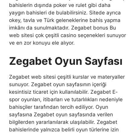
bahislerin dışında poker ve rulet gibi daha
yaygın bahisleri de bulabilirsiniz. Sitede ayrıca
okey, tavla ve Türk geleneklerine bahis yapma
imkânı da sunulmaktadır. Zegabet bonus Bu
web sitesi çok çeşitli casino seçenekleri sunuyor
ve en zor konuyu ele alıyor.
Zegabet Oyun Sayfası
Zegabet web sitesi çeşitli kurslar ve materyaller
sunuyor. Zegabet oyun sayfasının içeriği
kesintisiz ticaret için kullanılabilir. Zegabet E-
spor oyunları, itibarları ve tutarlılıkları nedeniyle
bahisçiler tarafından tercih ediliyor. Oyun
sayfasına Zegabet oyun sayfasında verilen
bilgilerden yararlanılarak ulaşılabilir. Zegabet
bahislerinde yalnızca belirli oyun türlerine izin