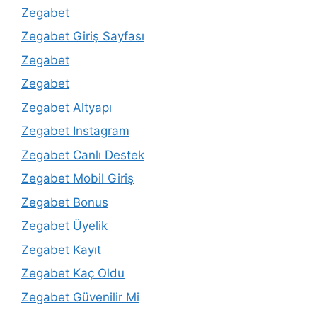
Zegabet
Zegabet Giriş Sayfası
Zegabet
Zegabet
Zegabet Altyapı
Zegabet Instagram
Zegabet Canlı Destek
Zegabet Mobil Giriş
Zegabet Bonus
Zegabet Üyelik
Zegabet Kayıt
Zegabet Kaç Oldu
Zegabet Güvenilir Mi