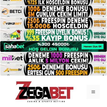
İçeriğe
atla
Menü