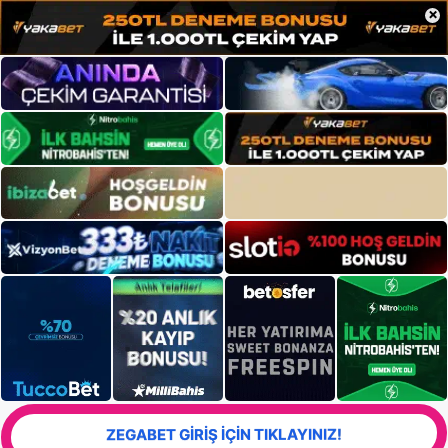
×
ZEGABET GİRİŞ İÇİN TIKLAYINIZ!