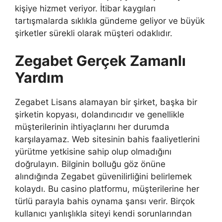
kişiye hizmet veriyor. İtibar kaygıları
tartışmalarda sıklıkla gündeme geliyor ve büyük
şirketler sürekli olarak müşteri odaklıdır.
Zegabet Gerçek Zamanlı
Yardım
Zegabet Lisans alamayan bir şirket, başka bir
şirketin kopyası, dolandırıcıdır ve genellikle
müşterilerinin ihtiyaçlarını her durumda
karşılayamaz. Web sitesinin bahis faaliyetlerini
yürütme yetkisine sahip olup olmadığını
doğrulayın. Bilginin bolluğu göz önüne
alındığında Zegabet güvenilirliğini belirlemek
kolaydı. Bu casino platformu, müşterilerine her
türlü parayla bahis oynama şansı verir. Birçok
kullanıcı yanlışlıkla siteyi kendi sorunlarından