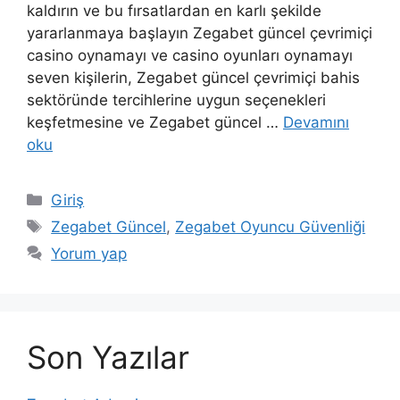
kaldırın ve bu fırsatlardan en karlı şekilde
yararlanmaya başlayın Zegabet güncel çevrimiçi
casino oynamayı ve casino oyunları oynamayı
seven kişilerin, Zegabet güncel çevrimiçi bahis
sektöründe tercihlerine uygun seçenekleri
keşfetmesine ve Zegabet güncel …
Devamını
oku
Kategoriler
Giriş
Etiketler
Zegabet Güncel
,
Zegabet Oyuncu Güvenliği
Yorum yap
Son Yazılar