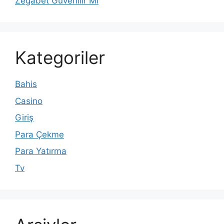
Zegabet Güvenilir Mi
Kategoriler
Bahis
Casino
Giriş
Para Çekme
Para Yatırma
Tv