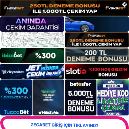
×
ZEGABET GİRİŞ İÇİN TIKLAYINIZ!