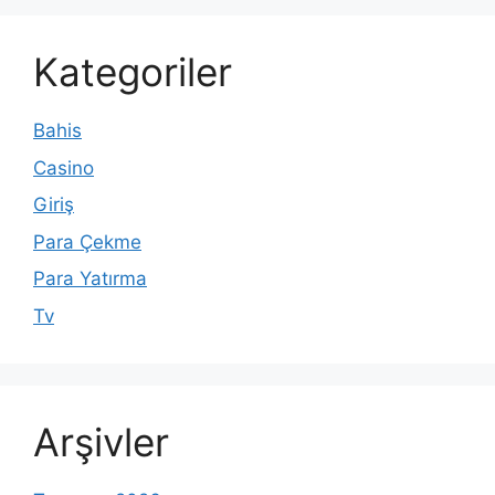
Kategoriler
Bahis
Casino
Giriş
Para Çekme
Para Yatırma
Tv
Arşivler