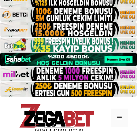
İçeriğe
atla
Menü