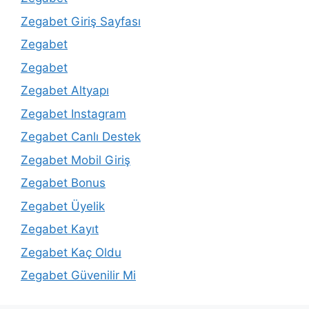
Zegabet Giriş Sayfası
Zegabet
Zegabet
Zegabet Altyapı
Zegabet Instagram
Zegabet Canlı Destek
Zegabet Mobil Giriş
Zegabet Bonus
Zegabet Üyelik
Zegabet Kayıt
Zegabet Kaç Oldu
Zegabet Güvenilir Mi