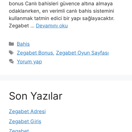
bonus Canlı bahisleri güvence altına almaya
odaklanırken, en verimli canlı bahis sistemini
kullanmak tatmin edici bir yapı sağlayacaktır.
Zegabet …
Devamını oku
Kategoriler
Bahis
Etiketler
Zegabet Bonus
,
Zegabet Oyun Sayfası
Yorum yap
Son Yazılar
Zegabet Adresi
Zegabet Giriş
Zegabet