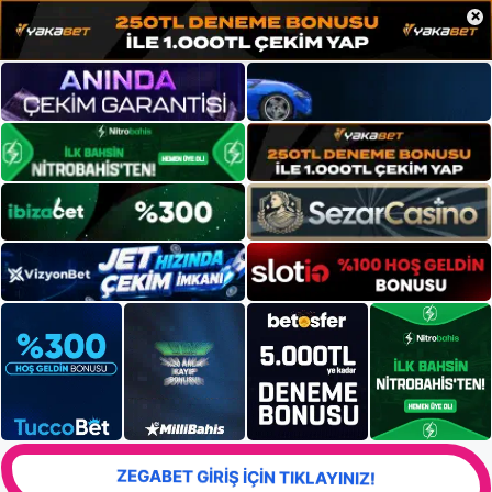
×
ZEGABET GİRİŞ İÇİN TIKLAYINIZ!