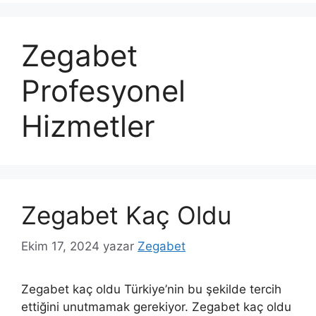
Zegabet
Profesyonel
Hizmetler
Zegabet Kaç Oldu
Ekim 17, 2024
yazar
Zegabet
Zegabet kaç oldu Türkiye’nin bu şekilde tercih
ettiğini unutmamak gerekiyor. Zegabet kaç oldu