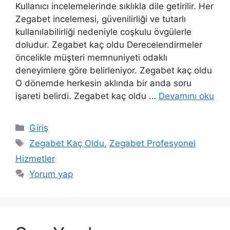
Kullanıcı incelemelerinde sıklıkla dile getirilir. Her
Zegabet incelemesi, güvenilirliği ve tutarlı
kullanılabilirliği nedeniyle coşkulu övgülerle
doludur. Zegabet kaç oldu Derecelendirmeler
öncelikle müşteri memnuniyeti odaklı
deneyimlere göre belirleniyor. Zegabet kaç oldu
O dönemde herkesin aklında bir anda soru
işareti belirdi. Zegabet kaç oldu …
Devamını oku
Kategoriler
Giriş
Etiketler
Zegabet Kaç Oldu
,
Zegabet Profesyonel
Hizmetler
Yorum yap