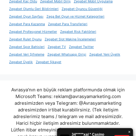
Zegabet Kaç Oldu
Zegabet Mobil Giriş
Zegabet Mobil Uygulama
Zegabet Olumlu Geri Bildirimleri
Zegabet Oyuncu Güvenliği
Zegabet Oyun Sayfası
Zega Bet Oyun ve Hizmet Kategorileri
Zegabet Para Kazanma
Zegabet Para Transferleri
Zegabet Profesyonel Hizmetler
Zegabet Risk Faktörleri
Zegabet Rulet Oyunu
Zegabet Slot Makine İncelemeleri
Zegabet Spor Bahisleri
Zegabet TV
Zegabet Twitter
Zegabet Veri Şifreleme
Zegabet Whatsapp Girişi
Zegabet Yeni Üyelik
Zegabet Üyelik
Zegabet Şikayet
Avrasya'nın en büyük reklam platformunda olmak için
Microsoft Teams:
reklam@avrasyamarketing.com
adresimizden veya Telegram: @Avrasyamarketing
adresimizden irtibat kurabilirsiniz. (Tek iletişim
adreslerimiz teams / telegram ve mail adresimizdir.
Harici hiçbir iletişim adresimiz bulunmamaktadır.
Lütfen itibar etmeyiniz.) Türkiye yasalarına göre 7258