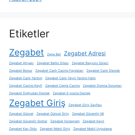
Etiketler
Zegabet
Zegabet Adresi
Zega Bet
Zegabet Altyapı
Zegabet Bahis Sitesi
Zegabet Başvuru Süreci
Zegabet Bonus
Zegabet Canlı Casino Faydaları
Zegabet Canlı Destek
Zegabet Canlı Yardım
Zegabet Canlı Yayın Yardım Hattı
Zegabet Casino Keyfi
Zegabet Cepte Casino
Zegabet Donma Sorunları
Zegabet Doğrudan Destek
Zegabet E-posta Destek
Zegabet Giriş
Zegabet Giriş Sayfası
Zegabet Güncel
Zegabet Güncel Giriş
Zegabet Güvenilir Mi
Zegabet Güvenilir Slotlar
Zegabet Instagram
Zegabet Kayıt
Zegabet Kaç Oldu
Zegabet Mobil Giriş
Zegabet Mobil Uygulama