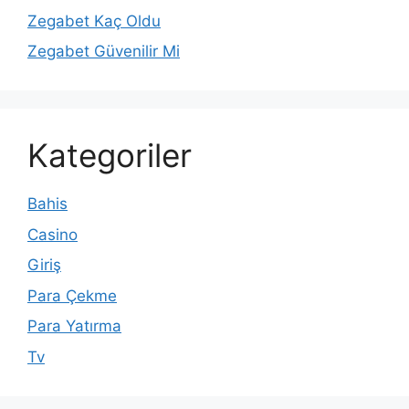
Zegabet Kaç Oldu
Zegabet Güvenilir Mi
Kategoriler
Bahis
Casino
Giriş
Para Çekme
Para Yatırma
Tv