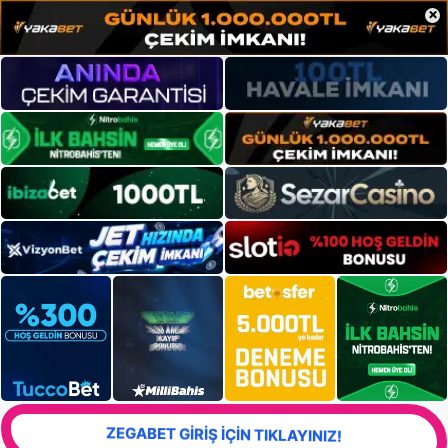
×
ZEGABET GİRİŞ İÇİN TIKLAYINIZ!