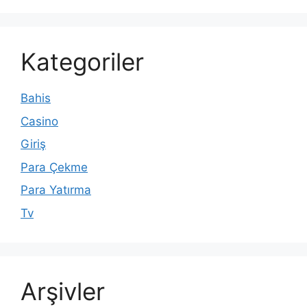
Kategoriler
Bahis
Casino
Giriş
Para Çekme
Para Yatırma
Tv
Arşivler