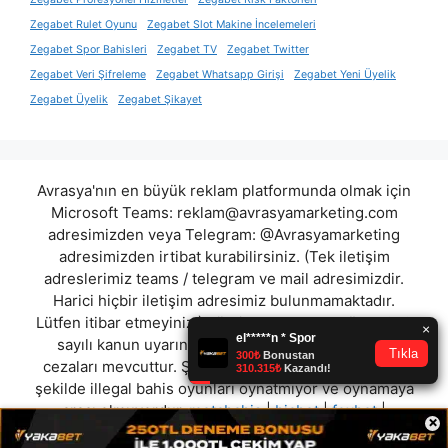
Zegabet Rulet Oyunu
Zegabet Slot Makine İncelemeleri
Zegabet Spor Bahisleri
Zegabet TV
Zegabet Twitter
Zegabet Veri Şifreleme
Zegabet Whatsapp Girişi
Zegabet Yeni Üyelik
Zegabet Üyelik
Zegabet Şikayet
Avrasya'nın en büyük reklam platformunda olmak için
Microsoft Teams:
reklam@avrasyamarketing.com
adresimizden veya Telegram: @Avrasyamarketing
adresimizden irtibat kurabilirsiniz. (Tek iletişim
adreslerimiz teams / telegram ve mail adresimizdir.
Harici hiçbir iletişim adresimiz bulunmamaktadır.
Lütfen itibar etmeyiniz.) Türkiye yasalarına göre 7258
sayılı kanun uyarınca yasa dışı bahis oynamanın
cezaları mevcuttur. Şu an bulunduğunuz site hiç bir
şekilde illegal bahis oyunları oynatmıyor ve oynamaya
aracı olmuyordur.
metabahis
|
biabet
|
foxbet
|
×
anlıkbahis
|
marjinbet
|
sinyorbet
|
bencibet
|
vegasslot